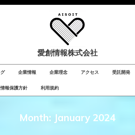
愛創情報株式会社
ログ
企業情報
企業理念
アクセス
受託開発
人情報保護方針
利用規約
Month:
January 2024