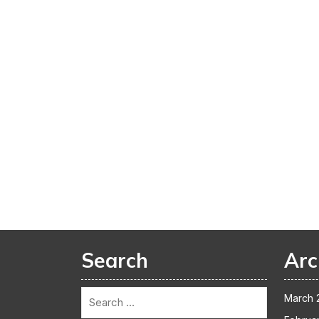
Search
Arc
March 