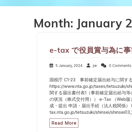
Month:
January 
e-tax で役員賞与為に
5 January, 2024
jie
0 Comments
国税庁 C1-23 事前確定届出給与に関す
https://www.nta.go.jp/taxes/tetsuzuk
関する届出書付表1（事前確定届出給与等
の状況（株式交付用）） e-Tax （Web
成・提出 申請・届出手続（法人税関係） http
tax.nta.go.jp/tetsuzuki/shinsei/shinsei03_
Read More