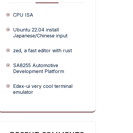
CPU ISA
Ubuntu 22.04 install
Japanese/Chinese input
zed, a fast editor with rust
SA8255 Automotive
Development Platform
Edex-ui very cool terminal
emulator