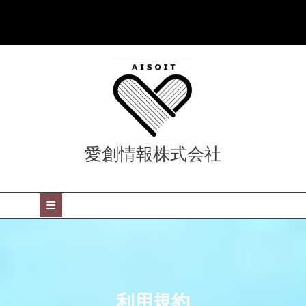
Skip
to
content
愛創情報株式会社
Open
Button
利用規約