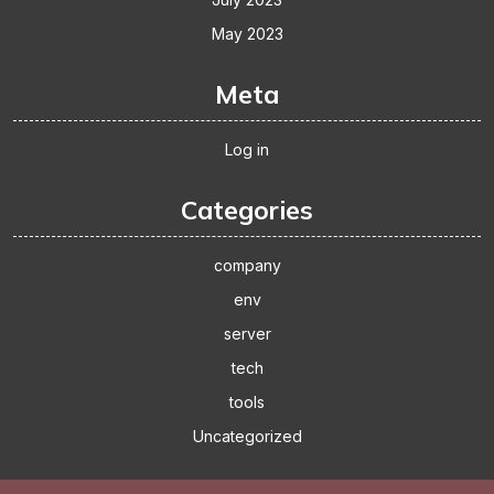
May 2023
Meta
Log in
Categories
company
env
server
tech
tools
Uncategorized